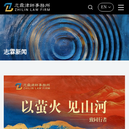
EN
志霖新闻