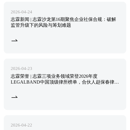
2026-04-24
志霖新闻 | 志霖沙龙第16期聚焦企业社保合规：破解
监管升级下的风险与筹划难题
2026-04-23
志霖荣誉 | 志霖三项业务领域荣登2026年度
LEGALBAND中国顶级律所榜单，合伙人赵保春律师
蝉联顶级律师殊荣
2026-04-22