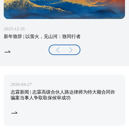
2025-12-31
新年致辞 | 以萤火，见山河：致同行者
2026-04-27
志霖新闻 | 志霖高级合伙人路达律师为特大额合同诈
骗案当事人争取取保候审成功