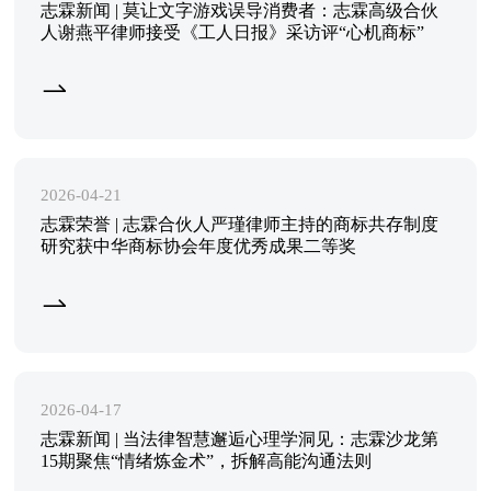
志霖新闻 | 莫让文字游戏误导消费者：志霖高级合伙
人谢燕平律师接受《工人日报》采访评“心机商标”
2026-04-21
志霖荣誉 | 志霖合伙人严瑾律师主持的商标共存制度
研究获中华商标协会年度优秀成果二等奖
2026-04-17
志霖新闻 | 当法律智慧邂逅心理学洞见：志霖沙龙第
15期聚焦“情绪炼金术”，拆解高能沟通法则