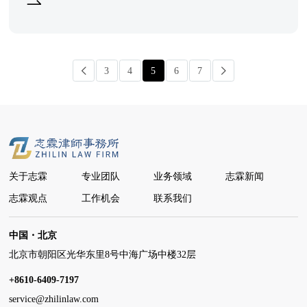
3
4
5
6
7
关于志霖
专业团队
业务领域
志霖新闻
志霖观点
工作机会
联系我们
中国・北京
北京市朝阳区光华东里8号中海广场中楼32层
+8610-6409-7197
service@zhilinlaw.com