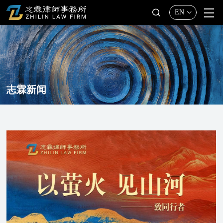
EN
志霖新闻