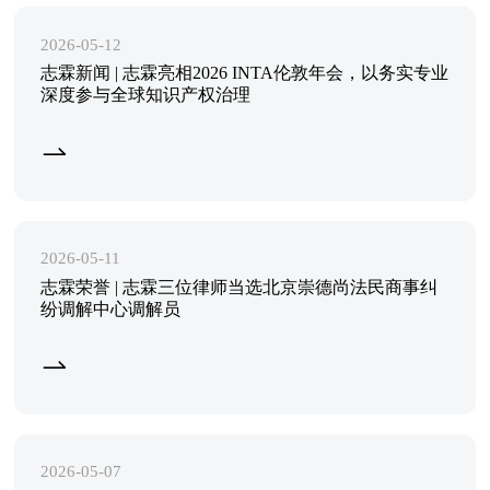
2026-05-12
志霖新闻 | 志霖亮相2026 INTA伦敦年会，以务实专业
深度参与全球知识产权治理
2026-05-11
志霖荣誉 | 志霖三位律师当选北京崇德尚法民商事纠
纷调解中心调解员
2026-05-07