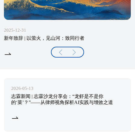
2025-12-31
新年致辞 | 以萤火，见山河：致同行者
2026-05-13
志霖新闻 | 志霖沙龙分享会：“龙虾是不是你
的‘菜’？”——从律师视角探析AI实践与增效之道