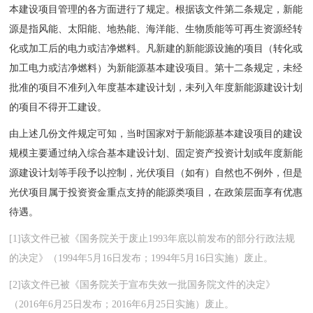
本建设项目管理的各方面进行了规定。根据该文件第二条规定，新能
源是指风能、太阳能、地热能、海洋能、生物质能等可再生资源经转
化或加工后的电力或洁净燃料。凡新建的新能源设施的项目（转化或
加工电力或洁净燃料）为新能源基本建设项目。第十二条规定，未经
批准的项目不准列入年度基本建设计划，未列入年度新能源建设计划
的项目不得开工建设。
由上述几份文件规定可知，当时国家对于新能源基本建设项目的建设
规模主要通过纳入综合基本建设计划、固定资产投资计划或年度新能
源建设计划等手段予以控制，光伏项目（如有）自然也不例外，但是
光伏项目属于投资资金重点支持的能源类项目，在政策层面享有优惠
待遇。
[1]该文件已被《国务院关于废止1993年底以前发布的部分行政法规
的决定》（1994年5月16日发布；1994年5月16日实施）废止。
[2]该文件已被《国务院关于宣布失效一批国务院文件的决定》
（2016年6月25日发布；2016年6月25日实施）废止。