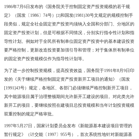
1986年7月6日发布的《国务院关于控制固定资产投资规模的若干规
定》（国发〔1986〕74号）
和国发(1981)30号文规定的规模控制手
[2]
段类似，规定全社会固定资产投资均须纳入全国和分部门、分地区的
固定资产投资计划，但是可根据不同情况，分别实行指令性计划和指
导性计划。例如对于全民所有制单位固定资产投资中的基本建设投资
要严格控制，更新改造投资要加强引导和管理；对于集体所有制单位
的固定资产投资规模仅作为指导性计划等。
为了进一步控制投资规模，提高投资效益，国务院于1991年8月9日印
发的《关于继续严格控制固定资产投资新开工项目的通知》（国发
[1991]43号）规定，各地区、各部门必须继续严格控制新开工项目，
其中能源项目属于治理整顿期间允许新开工建设的项目。对此类允许
新开工的项目，要继续按照在建项目总投资规模和当年计划投资规模
双重控制的规定严格审批。
1997年5月27日，国家计划委员会发布《新能源基本建设项目管理的
暂行规定》（计交能〔1997〕955号），首次系统性地针对新能源基