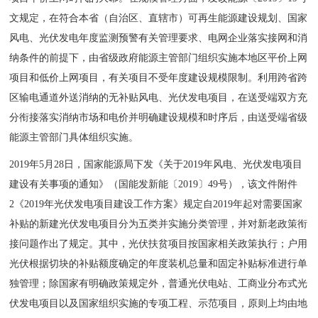
文规定，在符合本省（自治区、直辖市）可再生能源建设规划、国家
风电、光伏发电年度监测预警有关管理要求、电网企业落实接网和消
纳条件的前提下，由省级政府能源主管部门组织实施本地区平价上网
项目和低价上网项目，有关项目不受年度建设规模限制。利用跨省跨
区输电通道外送消纳的无补贴风电、光伏发电项目，在送受端双方充
分衔接落实消纳市场和电价并明确建设规模和时序后，由送受端省级
能源主管部门具体组织实施。
2019年5月28日，国家能源局下发《关于2019年风电、光伏发电项目
建设有关事项的通知》（国能发新能〔2019〕49号），该文件附件
2《2019年光伏发电项目建设工作方案》规定自2019年起对需要国家
补贴的新建光伏发电项目分为五类并实施分类管理，并对新老政策衔
接问题作出了规定。其中，光伏扶贫项目按国家相关政策执行；户用
光伏根据切块的补贴额度确定的年度装机总量和固定补贴标准进行单
独管理；除国家有明确政策规定外，普通光伏电站、工商业分布式光
伏发电项目以及国家组织实施的专项工程、示范项目，原则上均由地