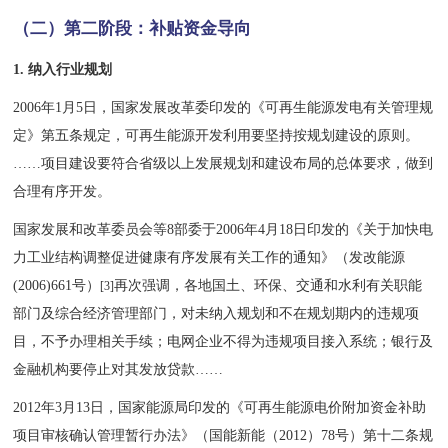
（二）第二阶段：
补贴资金导向
1.
纳入行业规划
2006年1月5日，国家发展改革委印发的《可再生能源发电有关管理规
定》第五条规定，可再生能源开发利用要坚持按规划建设的原则。
……项目建设要符合省级以上发展规划和建设布局的总体要求，做到
合理有序开发。
国家发展和改革委员会等8部委于2006年4月18日印发的《关于加快电
力工业结构调整促进健康有序发展有关工作的通知》（发改能源
(2006)661号）
再次强调，各地国土、环保、交通和水利有关职能
[3]
部门及综合经济管理部门，对未纳入规划和不在规划期内的违规项
目，不予办理相关手续；电网企业不得为违规项目接入系统；银行及
金融机构要停止对其发放贷款……
2012年3月13日，国家能源局印发的《可再生能源电价附加资金补助
项目审核确认管理暂行办法》（国能新能（2012）78号）第十二条规