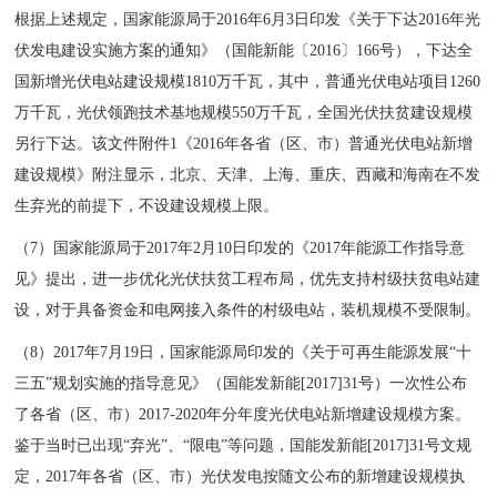
根据上述规定，国家能源局于2016年6月3日印发《关于下达2016年光
伏发电建设实施方案的通知》（国能新能〔2016〕166号），下达全
国新增光伏电站建设规模1810万千瓦，其中，普通光伏电站项目1260
万千瓦，光伏领跑技术基地规模550万千瓦，全国光伏扶贫建设规模
另行下达。该文件附件1《2016年各省（区、市）普通光伏电站新增
建设规模》附注显示，北京、天津、上海、重庆、西藏和海南在不发
生弃光的前提下，不设建设规模上限。
（7）国家能源局于2017年2月10日印发的《2017年能源工作指导意
见》提出，进一步优化光伏扶贫工程布局，优先支持村级扶贫电站建
设，对于具备资金和电网接入条件的村级电站，装机规模不受限制。
（8）2017年7月19日，国家能源局印发的《关于可再生能源发展“十
三五”规划实施的指导意见》（国能发新能[2017]31号）一次性公布
了各省（区、市）2017-2020年分年度光伏电站新增建设规模方案。
鉴于当时已出现“弃光”、“限电”等问题，国能发新能[2017]31号文规
定，2017年各省（区、市）光伏发电按随文公布的新增建设规模执