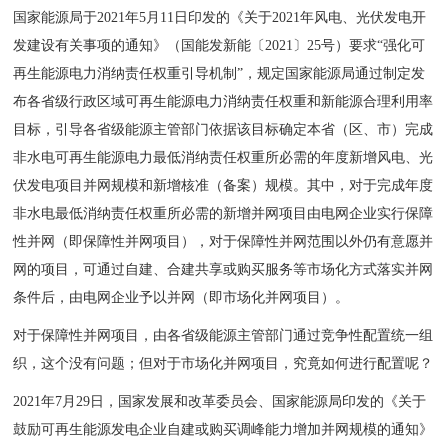
国家能源局于2021年5月11日印发的《关于2021年风电、光伏发电开
发建设有关事项的通知》（国能发新能〔2021〕25号）要求“强化可
再生能源电力消纳责任权重引导机制”，规定国家能源局通过制定发
布各省级行政区域可再生能源电力消纳责任权重和新能源合理利用率
目标，引导各省级能源主管部门依据该目标确定本省（区、市）完成
非水电可再生能源电力最低消纳责任权重所必需的年度新增风电、光
伏发电项目并网规模和新增核准（备案）规模。其中，对于完成年度
非水电最低消纳责任权重所必需的新增并网项目由电网企业实行保障
性并网（即保障性并网项目），对于保障性并网范围以外仍有意愿并
网的项目，可通过自建、合建共享或购买服务等市场化方式落实并网
条件后，由电网企业予以并网（即市场化并网项目）。
对于保障性并网项目，由各省级能源主管部门通过竞争性配置统一组
织，这个没有问题；但对于市场化并网项目，究竟如何进行配置呢？
2021年7月29日，国家发展和改革委员会、国家能源局印发的《关于
鼓励可再生能源发电企业自建或购买调峰能力增加并网规模的通知》