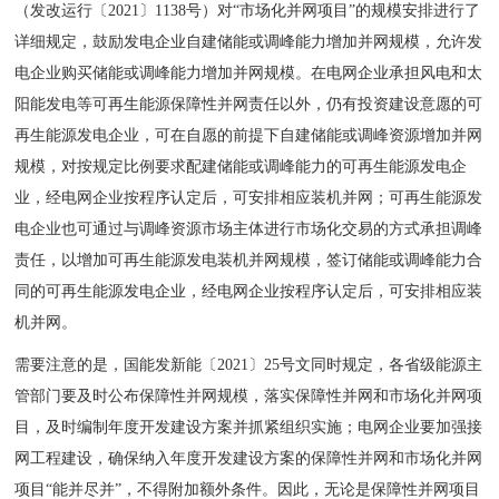
（发改运行〔2021〕1138号）对“市场化并网项目”的规模安排进行了
详细规定，鼓励发电企业自建储能或调峰能力增加并网规模，允许发
电企业购买储能或调峰能力增加并网规模。在电网企业承担风电和太
阳能发电等可再生能源保障性并网责任以外，仍有投资建设意愿的可
再生能源发电企业，可在自愿的前提下自建储能或调峰资源增加并网
规模，对按规定比例要求配建储能或调峰能力的可再生能源发电企
业，经电网企业按程序认定后，可安排相应装机并网；可再生能源发
电企业也可通过与调峰资源市场主体进行市场化交易的方式承担调峰
责任，以增加可再生能源发电装机并网规模，签订储能或调峰能力合
同的可再生能源发电企业，经电网企业按程序认定后，可安排相应装
机并网。
需要注意的是，国能发新能〔2021〕25号文同时规定，各省级能源主
管部门要及时公布保障性并网规模，落实保障性并网和市场化并网项
目，及时编制年度开发建设方案并抓紧组织实施；电网企业要加强接
网工程建设，确保纳入年度开发建设方案的保障性并网和市场化并网
项目“能并尽并”，不得附加额外条件。因此，无论是保障性并网项目