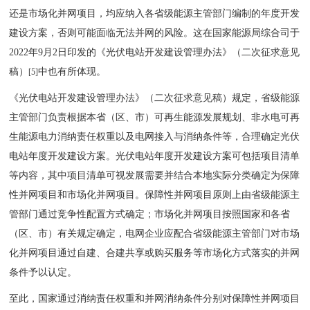
还是市场化并网项目，均应纳入各省级能源主管部门编制的年度开发
建设方案，否则可能面临无法并网的风险。这在国家能源局综合司于
2022年9月2日印发的《光伏电站开发建设管理办法》（二次征求意见
稿）
中也有所体现。
[5]
《光伏电站开发建设管理办法》（二次征求意见稿）规定，省级能源
主管部门负责根据本省（区、市）可再生能源发展规划、非水电可再
生能源电力消纳责任权重以及电网接入与消纳条件等，合理确定光伏
电站年度开发建设方案。光伏电站年度开发建设方案可包括项目清单
等内容，其中项目清单可视发展需要并结合本地实际分类确定为保障
性并网项目和市场化并网项目。保障性并网项目原则上由省级能源主
管部门通过竞争性配置方式确定；市场化并网项目按照国家和各省
（区、市）有关规定确定，电网企业应配合省级能源主管部门对市场
化并网项目通过自建、合建共享或购买服务等市场化方式落实的并网
条件予以认定。
至此，国家通过消纳责任权重和并网消纳条件分别对保障性并网项目