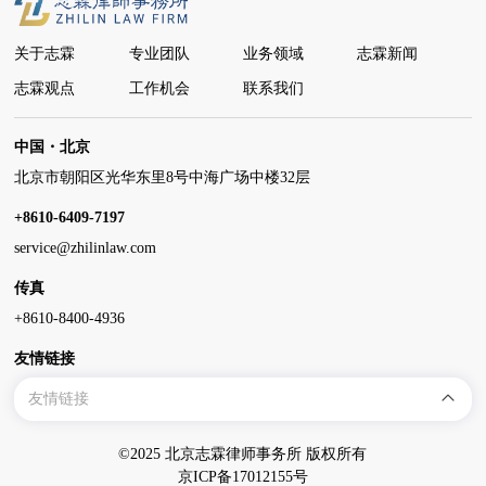
关于志霖
专业团队
业务领域
志霖新闻
志霖观点
工作机会
联系我们
中国・北京
北京市朝阳区光华东里8号中海广场中楼32层
+8610-6409-7197
service@zhilinlaw.com
传真
+8610-8400-4936
友情链接
友情链接
©2025 北京志霖律师事务所 版权所有
京ICP备17012155号