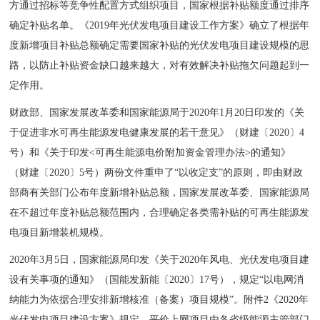
方通过招标等竞争性配置方式组织项目，国家根据补贴额度通过排序
确定补贴名单。《2019年光伏发电项目建设工作方案》确立了根据年
度新增项目补贴总额确定需要国家补贴的光伏发电项目建设规模的思
路，以防止补贴资金缺口越来越大，对有效解决补贴拖欠问题起到一
定作用。
财政部、国家发展改革委和国家能源局于2020年1月20日印发的《关
于促进非水可再生能源发电健康发展的若干意见》（财建〔2020〕4
号）和《关于印发<可再生能源电价附加资金管理办法>的通知》
（财建〔2020〕5号）两份文件重申了“以收定支”的原则，即由财政
部商有关部门公布年度新增补贴总额，国家发展改革委、国家能源局
在不超过年度补贴总额范围内，合理确定各类需补贴的可再生能源发
电项目新增装机规模。
2020年3月5日，国家能源局印发《关于2020年风电、光伏发电项目建
设有关事项的通知》（国能发新能〔2020〕17号），规定“以电网消
纳能力为依据合理安排新增核准（备案）项目规模”。附件2《2020年
光伏发电项目建设方案》规定，平价上网项目由各省级能源主管部门