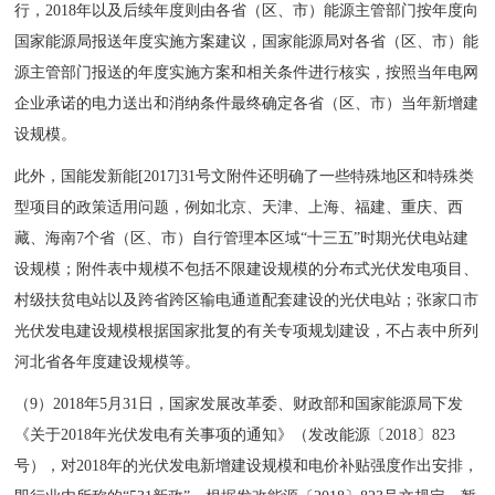
行，2018年以及后续年度则由各省（区、市）能源主管部门按年度向
国家能源局报送年度实施方案建议，国家能源局对各省（区、市）能
源主管部门报送的年度实施方案和相关条件进行核实，按照当年电网
企业承诺的电力送出和消纳条件最终确定各省（区、市）当年新增建
设规模。
此外，国能发新能[2017]31号文附件还明确了一些特殊地区和特殊类
型项目的政策适用问题，例如北京、天津、上海、福建、重庆、西
藏、海南7个省（区、市）自行管理本区域“十三五”时期光伏电站建
设规模；附件表中规模不包括不限建设规模的分布式光伏发电项目、
村级扶贫电站以及跨省跨区输电通道配套建设的光伏电站；张家口市
光伏发电建设规模根据国家批复的有关专项规划建设，不占表中所列
河北省各年度建设规模等。
（9）2018年5月31日，国家发展改革委、财政部和国家能源局下发
《关于2018年光伏发电有关事项的通知》（发改能源〔2018〕823
号），对2018年的光伏发电新增建设规模和电价补贴强度作出安排，