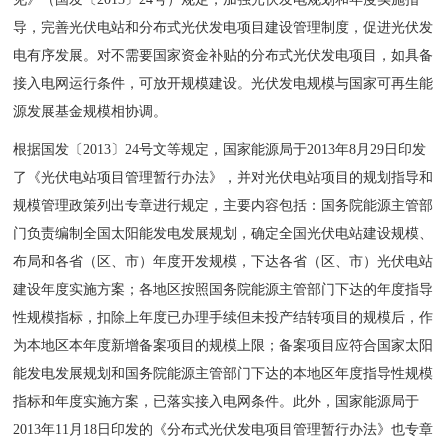
导，完善光伏电站和分布式光伏发电项目建设管理制度，促进光伏发
电有序发展。对不需要国家资金补贴的分布式光伏发电项目，如具备
接入电网运行条件，可放开规模建设。光伏发电规模与国家可再生能
源发展基金规模相协调。
根据国发〔2013〕24号文等规定，国家能源局于2013年8月29日印发
了《光伏电站项目管理暂行办法》，并对光伏电站项目的规划指导和
规模管理政策列出专章进行规定，主要内容包括：国务院能源主管部
门负责编制全国太阳能发电发展规划，确定全国光伏电站建设规模、
布局和各省（区、市）年度开发规模，下达各省（区、市）光伏电站
建设年度实施方案；各地区按照国务院能源主管部门下达的年度指导
性规模指标，扣除上年度已办理手续但未投产结转项目的规模后，作
为本地区本年度新增备案项目的规模上限；备案项目应符合国家太阳
能发电发展规划和国务院能源主管部门下达的本地区年度指导性规模
指标和年度实施方案，已落实接入电网条件。此外，国家能源局于
2013年11月18日印发的《分布式光伏发电项目管理暂行办法》也专章