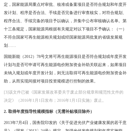
定，国家能源局重点对审批、核准或备案项目是否符合规划和年度开
发计划、程序是否合法、手续是否完备进行审查核实，对符合规划、
程序合法、手续完备的项目予以确认，并集中公布审核确认名单。第
十三条规定，国家能源局根据有关规定对以下项目不予确认：（一）
不符合国家可再生能源相关规划或经国家能源局批复的省级发展规
划……
国能新能（2012）78号文将可再生能源项目是否符合规划或年度开发
计划与是否可申请可再生能源电价附加资金补助关联起来，如果项目
未纳入规划或年度开发计划，则无法取得可再生能源电价附加资金补
助，从而实现间接对项目投资规模进行控制的效果。
[3]该文件已被《国家发展改革委关于废止部分规章和规范性文件的
决定》（2016年1月1日发布；2016年1月1日实施）废止。
2.
取得年度指导性规模指标（无需补贴项目除外）
2013年7月4日，国务院印发的《关于促进光伏产业健康发展的若干意
见》（国发〔2013〕24号）规定，加强光伏发电规划和年度实施指