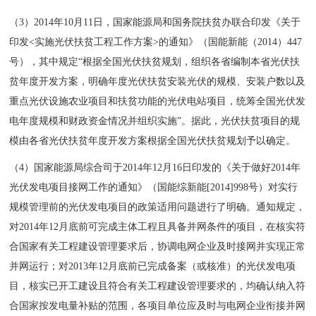
（3）2014年10月11日，国家能源局和国务院扶贫办联合印发《关于
印发<实施光伏扶贫工程工作方案>的通知》（国能新能（2014）447
号），其中规定“根据全国光伏扶贫规划，组织各省编制本省光伏扶
贫年度开发方案，明确年度光伏扶贫安装光伏的规模、安装户数以及
重点光伏设施农业项目和扶贫功能的光伏电站项目，统筹全国光伏发
电年度规模和财政资金情况并组织实施”。据此，光伏扶贫项目的规
模由各省光伏扶贫年度开发方案根据全国光伏扶贫规划予以确定。
（4）国家能源局综合司于2014年12月16日印发的《关于做好2014年
光伏发电项目接网工作的通知》（国能综新能[2014]998号）对实行
规模管理前的光伏发电项目的政策适用问题进行了明确。通知规定，
对2014年12月底前可完成主体工程且具备并网条件的项目，在核实符
合国家有关工程建设管理要求后，协调电网企业及时接网并实现正常
并网运行；对2013年12月底前已完成备案（或核准）的光伏发电项
目，核实已开工建设且符合有关工程建设管理要求的，均确认纳入符
合国家按发电量补贴的范围，各项目单位应及时与电网企业衔接并网