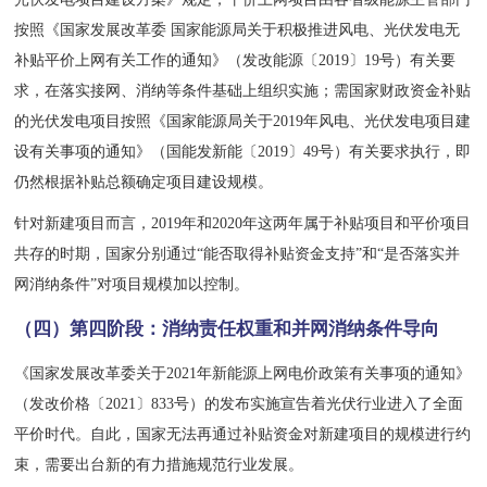
按照《国家发展改革委 国家能源局关于积极推进风电、光伏发电无
补贴平价上网有关工作的通知》（发改能源〔2019〕19号）有关要
求，在落实接网、消纳等条件基础上组织实施；需国家财政资金补贴
的光伏发电项目按照《国家能源局关于2019年风电、光伏发电项目建
设有关事项的通知》（国能发新能〔2019〕49号）有关要求执行，即
仍然根据补贴总额确定项目建设规模。
针对新建项目而言，2019年和2020年这两年属于补贴项目和平价项目
共存的时期，国家分别通过“能否取得补贴资金支持”和“是否落实并
网消纳条件”对项目规模加以控制。
（四）第四阶段：
消纳责任权重和并网消纳条件导向
《国家发展改革委关于2021年新能源上网电价政策有关事项的通知》
（发改价格〔2021〕833号）的发布实施宣告着光伏行业进入了全面
平价时代。自此，国家无法再通过补贴资金对新建项目的规模进行约
束，需要出台新的有力措施规范行业发展。