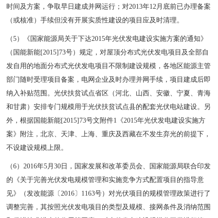
时间及方案，争取早日建成并网运行；对2013年12月底前已办理备案
（或核准）手续但没有开展实质性建设的项目应及时清理。
（5）《国家能源局关于下达2015年光伏发电建设实施方案的通知》
（国能新能[2015]73号）规定，对屋顶分布式光伏发电项目及全部自
发自用的地面分布式光伏发电项目不限制建设规模，各地区能源主管
部门随时受理项目备案，电网企业及时办理并网手续，项目建成后即
纳入补贴范围。光伏扶贫试点省区（河北、山西、安徽、宁夏、青海
和甘肃）安排专门规模用于光伏扶贫试点县的配套光伏电站建设。另
外，根据国能新能[2015]73号文附件1《2015年光伏发电建设实施方
案》附注，北京、天津、上海、重庆及西藏在不发生弃光的前提下，
不设建设规模上限。
（6）2016年5月30日，国家发展和改革委员会、国家能源局联合印发
的《关于完善光伏发电规模管理和实施竞争方式配置项目的指导意
见》（发改能源〔2016〕1163号）对光伏项目的规模管理政策进行了
调整完善，其按照光伏发电项目的类型及规模、接网条件及消纳范围