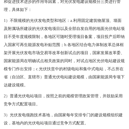
和促进技术进步的作用等因素，对光伏发电建设规模分三类进行管
理，具体如下：
1）不限规模的光伏发电类型和地区：a.利用固定建筑物屋顶、墙面
及附属场所建设的光伏发电项目以及全部自发自用的地面光伏电站项
目不受年度规模限制，各地区可随时受理项目备案，项目投产后即纳
入国家可再生能源发电补贴范围；b.各地区结合电力体制改革总体框
架开展光伏发电市场交易等改革创新试点的项目，国家发展改革委、
国家能源局在明确试点相关政策的同时，对试点地区光伏电站建设规
模专门作出安排；c.光伏扶贫中的村级电站和集中式电站，不占所在
省（自治区、直辖市）普通光伏电站建设规模，由国家能源局专项下
达建设规模。
2）普通光伏电站项目，按照之前的规模管理政策管理，并鼓励采用
竞争方式配置项目。
3）光伏发电领跑技术基地，由国家每年安排专门的建设规模组织建
设，基地内的光伏电站项目通过竞争方式配置。