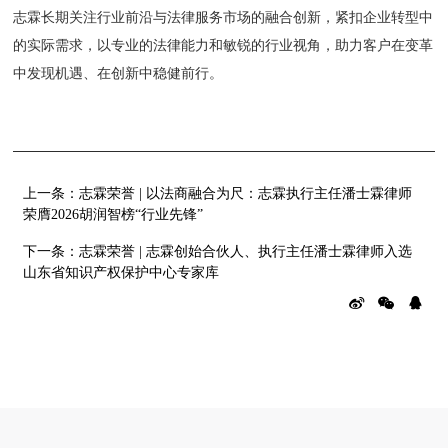
志霖长期关注行业前沿与法律服务市场的融合创新，紧扣企业转型中
的实际需求，以专业的法律能力和敏锐的行业视角，助力客户在变革
中发现机遇、在创新中稳健前行。
上一条：
志霖荣誉 | 以法商融合为尺：志霖执行主任潘士霖律师
荣膺2026胡润智榜“行业先锋”
下一条：
志霖荣誉 | 志霖创始合伙人、执行主任潘士霖律师入选
山东省知识产权保护中心专家库