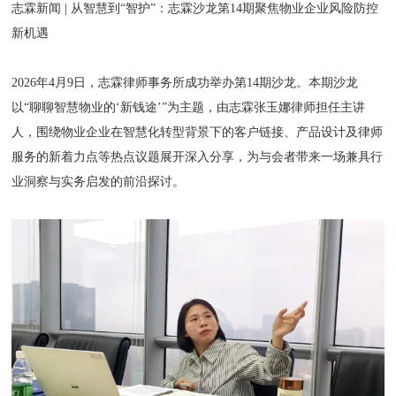
志霖新闻 | 从智慧到“智护”：志霖沙龙第14期聚焦物业企业风险防控
新机遇
2026年4月9日，志霖律师事务所成功举办第14期沙龙。本期沙龙
以“聊聊智慧物业的‘新钱途’”为主题，由志霖张玉娜律师担任主讲
人，围绕物业企业在智慧化转型背景下的客户链接、产品设计及律师
服务的新着力点等热点议题展开深入分享，为与会者带来一场兼具行
业洞察与实务启发的前沿探讨。