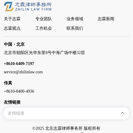
关于志霖
专业团队
业务领域
志霖新闻
志霖观点
工作机会
联系我们
中国・北京
北京市朝阳区光华东里8号中海广场中楼32层
+8610-6409-7197
service@zhilinlaw.com
传真
+8610-8400-4936
友情链接
友情链接
©2025 北京志霖律师事务所 版权所有