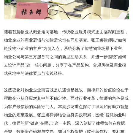
随着智慧物业从概念走向落地，传统物业服务模式正面临深刻重塑，
物业企业的商业逻辑与法律需求也在同步演变。张玉娜律师以“如何
链接物业企业的客户”为切入点，系统分析了智慧物业场景下业主、
物业公司与第三方服务商之间的新型互动关系，并进一步围绕“如何
去设计产品”这一核心问题，分享了在产品架构、合规风控及商业模
式落地中的法律要点与实践经验。
这些变化对物业企业而言既是机遇也是挑战，而律师的价值恰恰在于
帮助企业从容应对其中的不确定性。面对行业变革，律师的角色是成
为客户最信赖的风险守门人。本期沙龙重点探讨了律师如何助力智慧
物业的规范发展。张玉娜律师结合自身实践积累，围绕“智慧物业时
代，律师的新‘钱途’在哪儿”这一主题，深入剖析了律师如何在数据
合规、数据资产确权与交易、知识产权保护（软件著作权、专利布